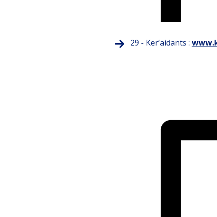
29 - Ker’aidants :
www.k