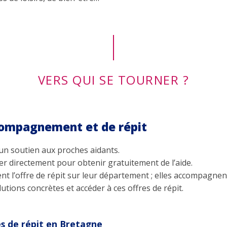
VERS QUI SE TOURNER ?
compagnement et de répit
un soutien aux proches aidants.
cter directement pour obtenir gratuitement de l’aide.
ent l’offre de répit sur leur département ; elles accompagne
utions concrètes et accéder à ces offres de répit.
s de répit en Bretagne