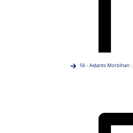
56 - Aidants Morbihan :