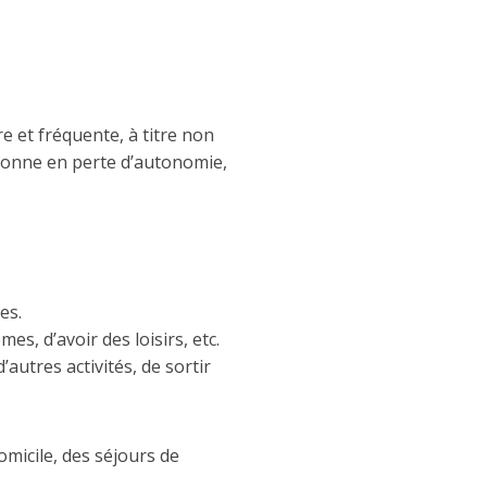
e et fréquente, à titre non
rsonne en perte d’autonomie,
es.
s, d’avoir des loisirs, etc.
utres activités, de sortir
omicile, des séjours de