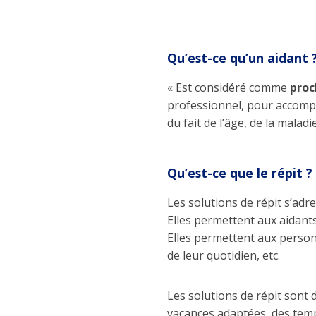
Qu’est-ce qu’un aidant 
« Est considéré comme
proc
professionnel, pour accompl
du fait de l’âge, de la malad
Qu’est-ce que le répit ?
Les solutions de répit s’ad
Elles permettent aux aidants 
Elles permettent aux personn
de leur quotidien, etc.
Les solutions de répit sont d
vacances adaptées, des temps