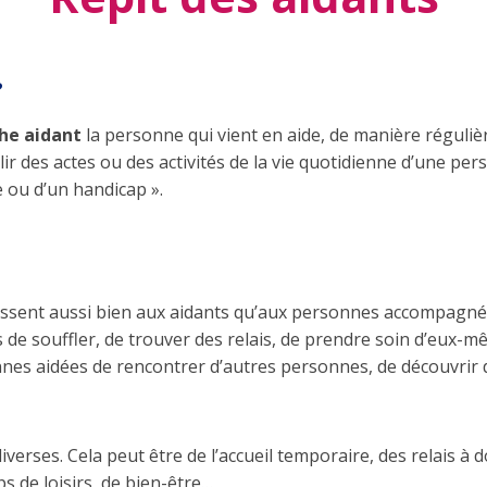
?
he aidant
la personne qui vient en aide, de manière régulièr
ir des actes ou des activités de la vie quotidienne d’une pe
ie ou d’un handicap ».
ressent aussi bien aux aidants qu’aux personnes accompagné
de souffler, de trouver des relais, de prendre soin d’eux-même
es aidées de rencontrer d’autres personnes, de découvrir d’a
iverses. Cela peut être de l’accueil temporaire, des relais à d
 de loisirs, de bien-être…