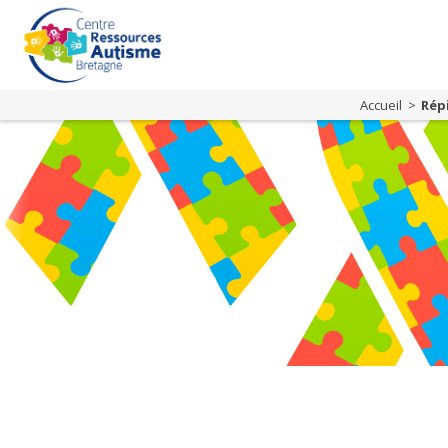
Accueil
Rép