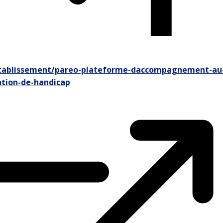
ablissement/pareo-plateforme-daccompagnement-au-re
ation-de-handicap