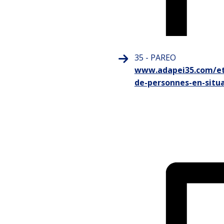
35 - PAREO
www.adapei35.com/et
de-personnes-en-situ