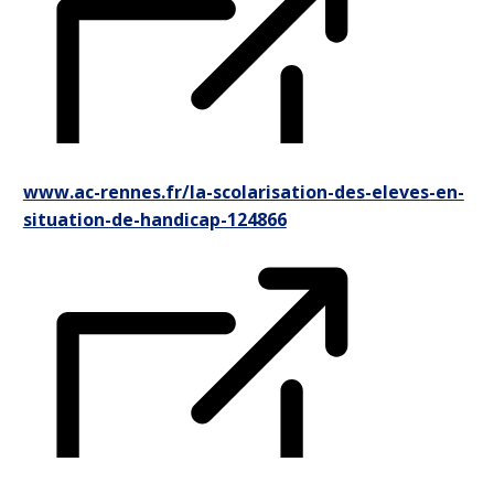
www.ac-rennes.fr/la-scolarisation-des-eleves-en-
situation-de-handicap-124866