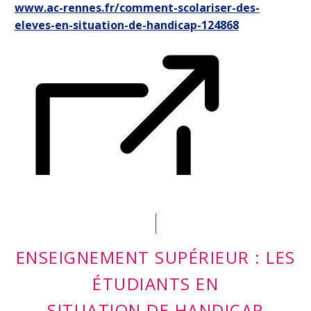
www.ac-rennes.fr/comment-scolariser-des-
eleves-en-situation-de-handicap-124868
ENSEIGNEMENT SUPÉRIEUR : LES
ÉTUDIANTS EN
SITUATION DE HANDICAP